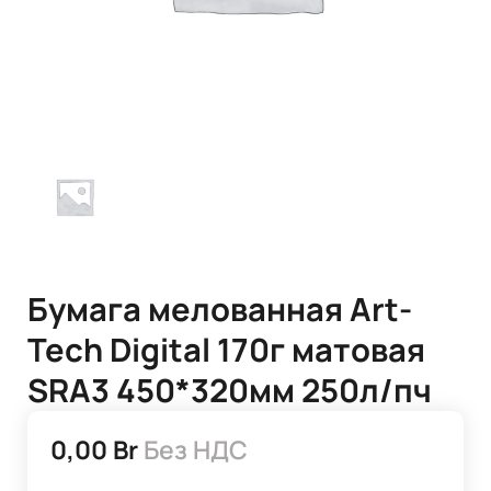
Бумага мелованная Art-
Tech Digital 170г матовая
SRA3 450*320мм 250л/пч
0,00
Br
Без НДС